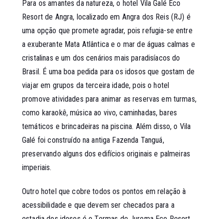
Para os amantes da natureza, o hotel
Vila Galé Eco
Resort de Angra
, localizado em Angra dos Reis (RJ) é
uma opção que promete agradar, pois refugia-se entre
a exuberante Mata Atlântica e o mar de águas calmas e
cristalinas e um dos cenários mais paradisíacos do
Brasil. É uma boa pedida para os idosos que gostam de
viajar em grupos da terceira idade, pois o hotel
promove atividades para animar as reservas em turmas,
como karaokê, música ao vivo, caminhadas, bares
temáticos e brincadeiras na piscina. Além disso, o Vila
Galé foi construído na antiga Fazenda Tanguá,
preservando alguns dos edifícios originais e palmeiras
imperiais.
Outro hotel que cobre todos os pontos em relação à
acessibilidade e que devem ser checados para a
estadia dos idosos é o
Termas de Jurema Eco Resort
,