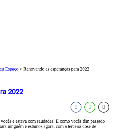
eu Espaço
> Renovando as esperanças para 2022
ra 2022
vocês e estava com saudades! E como vocês têm passado
 para ninguém e estamos agora, com a terceira dose de