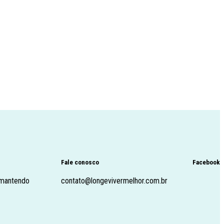
Fale conosco
Facebook
 mantendo
contato@longevivermelhor.com.br