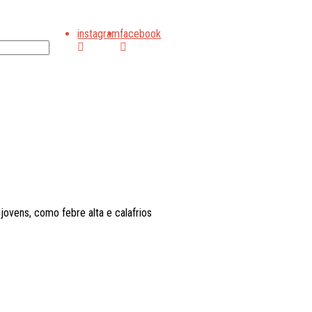
instagram
facebook
ovens, como febre alta e calafrios