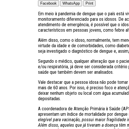
Facebook
WhatsApp
Print
Em meio à pandemia de dengue que o país está vi
monitoramento diferenciado para os idosos. De a
atendimento de emergência, é possível que o id
característicos em pessoas jovens, como febre alta
Além disso, como o idoso, normalmente, tem men
virtude da idade e de comorbidades, como diabetes
seja investigado o diagnóstico de dengue e, assim
Segundo o médico, qualquer alteração que o pacie
e/ou respiratória, já deve ser considerada critér
saúde que também devem ser analisados.
Vale destacar que a pessoa idosa não pode tomar
mais de 60 anos. Por isso, é preciso foco e aten
deixar nenhum objeto ou local com água acumulad
depositadas.
A coordenadora de Atenção Primária à Saúde (APS
apresentam um índice de mortalidade por dengue
elegível para vacinação, possui maior fragilidade
Além disso, aqueles que já tiveram a doença têm 