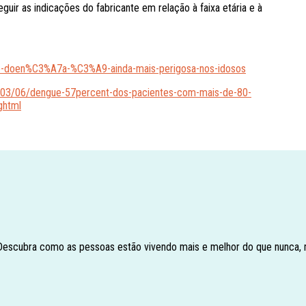
guir as indicações do fabricante em relação à faixa etária e à
ue-doen%C3%A7a-%C3%A9-ainda-mais-perigosa-nos-idosos
24/03/06/dengue-57percent-dos-pacientes-com-mais-de-80-
ghtml
 Descubra como as pessoas estão vivendo mais e melhor do que nunca,