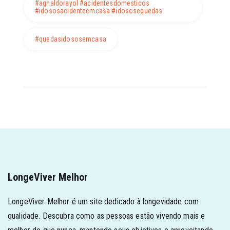
#agnaldorayol #acidentesdomesticos
#idososacidenteemcasa #idososequedas
#quedasidososemcasa
LongeViver Melhor
LongeViver Melhor é um site dedicado à longevidade com
qualidade. Descubra como as pessoas estão vivendo mais e