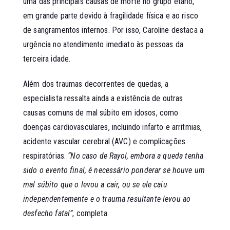
uma das principais causas de morte no grupo etário,
em grande parte devido à fragilidade física e ao risco
de sangramentos internos. Por isso, Caroline destaca a
urgência no atendimento imediato às pessoas da
terceira idade.
Além dos traumas decorrentes de quedas, a
especialista ressalta ainda a existência de outras
causas comuns de mal súbito em idosos, como
doenças cardiovasculares, incluindo infarto e arritmias,
acidente vascular cerebral (AVC) e complicações
respiratórias.
“No caso de Rayol, embora a queda tenha
sido o evento final, é necessário ponderar se houve um
mal súbito que o levou a cair, ou se ele caiu
independentemente e o trauma resultante levou ao
desfecho fatal”
, completa.