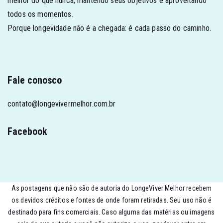
melhor do que nunca, mantendo seus objetivos e aproveitando
todos os momentos.
Porque longevidade não é a chegada: é cada passo do caminho.
Fale conosco
contato@longevivermelhor.com.br
Facebook
As postagens que não são de autoria do LongeViver Melhor recebem
os devidos créditos e fontes de onde foram retiradas. Seu uso não é
destinado para fins comerciais. Caso alguma das matérias ou imagens