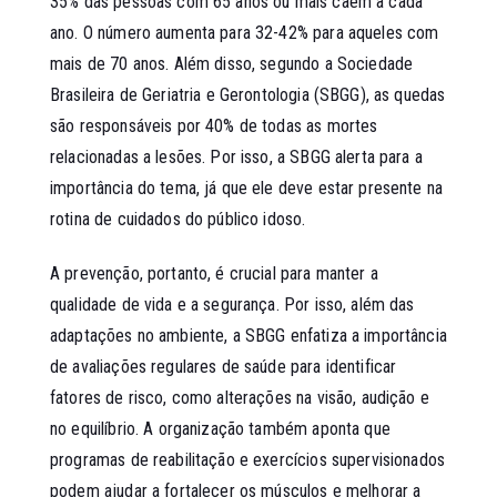
35% das pessoas com 65 anos ou mais caem a cada
ano. O número aumenta para 32-42% para aqueles com
mais de 70 anos. Além disso, segundo a Sociedade
Brasileira de Geriatria e Gerontologia (SBGG), as quedas
são responsáveis por 40% de todas as mortes
relacionadas a lesões. Por isso, a SBGG alerta para a
importância do tema, já que ele deve estar presente na
rotina de cuidados do público idoso.
A prevenção, portanto, é crucial para manter a
qualidade de vida e a segurança. Por isso, além das
adaptações no ambiente, a SBGG enfatiza a importância
de avaliações regulares de saúde para identificar
fatores de risco, como alterações na visão, audição e
no equilíbrio. A organização também aponta que
programas de reabilitação e exercícios supervisionados
podem ajudar a fortalecer os músculos e melhorar a